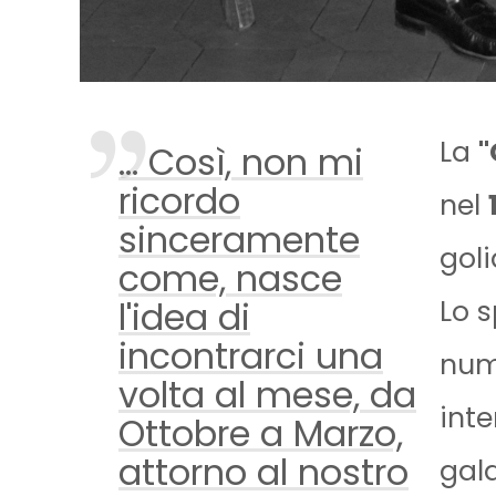
La
"
... Così, non mi
ricordo
nel
sinceramente
goli
come, nasce
l'idea di
Lo s
incontrarci una
num
volta al mese, da
inte
Ottobre a Marzo,
attorno al nostro
gala