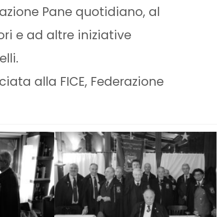
iazione Pane quotidiano, al
ri e ad altre iniziative
lli.
ciata alla FICE, Federazione