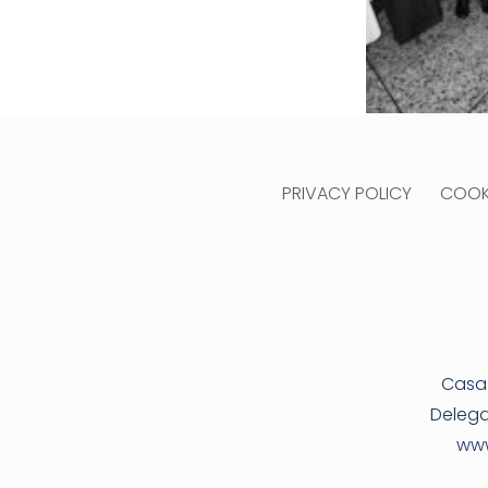
PRIVACY POLICY
COOKI
Casa 
Delega
www