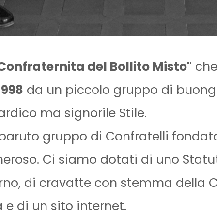
Confraternita del Bollito Misto"
che
1998
da un piccolo gruppo di buongu
ardico ma signorile Stile.
paruto gruppo di Confratelli fondator
eroso. Ci siamo dotati di uno Statu
rno, di cravatte con stemma della C
 e di un sito internet.