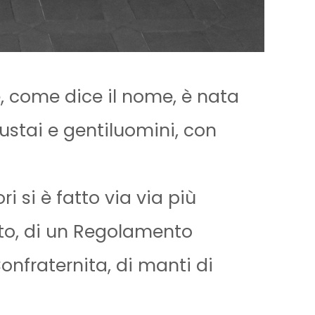
, come dice il nome, è nata
stai e gentiluomini, con
i si è fatto via via più
to, di un Regolamento
onfraternita, di manti di