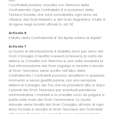
alto.
I Confratelli portano cravatta con Stemma della
Confraternita. Ogni Confratello è in possesso della
Tessera Sociale, che sarà convalidata, ogni anno ad
Ottobre, dal Gran Maestro e dal Gran Segretario. Il tutto è
di rigore negli incontri ufficiali (v. art. 9)
Articolo 6
Il Motto della Confraternita è "Ad Aprile volano le Aquìle".
Articolo 7
La Quota di intronizzazione è stabilita anno per anno dal
Gran Consiglio. Il neofita riceverà la tessera, la carta da
lettere, la Cravatta con Stemma e, una volta avvallata la
Sua intronizzazione dal Gran Legulejo e versata il dovuto
al Gran Tesoriere, viene iscritto nell'Albo della
Confraternita. I Confratelli possono dimettersi in qualsiasi
momento e senza giustificazione, con una semplice
lettera al Consiglio dei Tre, che ne prenderà atto, e dopo
il placet del Gran Tesoriere per eventuali pendenze
amministrative. I mantelli e la cravatta sono da pagare a
parte nelle mani del Gran Cerimoniere. La Quota
annuale viene fissata dal Gran Consiglio, all'inizio di ogni
Anno Sociale e versata al Gran Tesoriere dai Confratelli