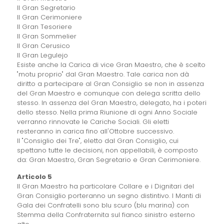
Il Gran Segretario
Il Gran Cerimoniere
Il Gran Tesoriere
Il Gran Sommelier
Il Gran Cerusico
Il Gran Legulejo
Esiste anche la Carica di vice Gran Maestro, che è scelto
"motu proprio" dal Gran Maestro. Tale carica non dà
diritto a partecipare al Gran Consiglio se non in assenza
del Gran Maestro e comunque con delega scritta dello
stesso. In assenza del Gran Maestro, delegato, ha i poteri
dello stesso. Nella prima Riunione di ogni Anno Sociale
verranno rinnovate le Cariche Sociali. Gli eletti
resteranno in carica fino all'Ottobre successivo.
Il "Consiglio dei Tre", eletto dal Gran Consiglio, cui
spettano tutte le decisioni, non appellabili, è composto
da: Gran Maestro, Gran Segretario e Gran Cerimoniere.
Articolo 5
Il Gran Maestro ha particolare Collare e i Dignitari del
Gran Consiglio porteranno un segno distintivo. I Manti di
Gala dei Confratelli sono blu scuro (blu marina) con
Stemma della Confraternita sul fianco sinistro esterno