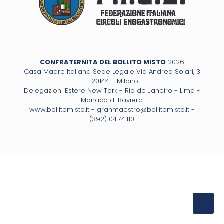
CONFRATERNITA DEL BOLLITO MISTO
2026
Casa Madre Italiana Sede Legale Via Andrea Solari, 3
- 20144 - Milano
Delegazioni Estere New Tork - Rio de Janeiro - Lima -
Monaco di Baviera
www.bollitomisto.it -
granmaestro@bollitomisto.it
-
(392) 04.74.110