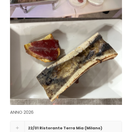
ANNO 2026
22/01 Ristorante Terra Mia (Milano)