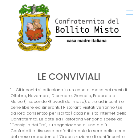
LE CONVIVIALI
" ... Gli incontri si articolano in un cena al mese nei mesi di
Ottobre, Novembre, Dicembre, Gennaio, Febbraio e
Marzo (il secondo Giovedì del mese), oltre ad incontri e
cene libere ed itineranti. I Ristoranti visitati verranno (se
da loro consentito per iscritto) citati nel sito Internet della
Confraternita. Le date ed i Ristoranti vengono scelte dal
"Consiglio dei Tre", su segnalazione di uno o più
Confratelli e discusse preferibilmente la sera della cena
del mese precedente. L'Organizzazione di ogni "incontro