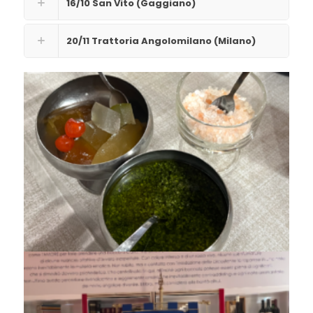
16/10 San Vito (Gaggiano)
20/11 Trattoria Angolomilano (Milano)